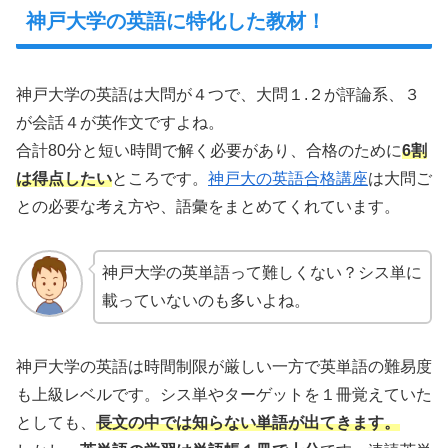
神戸大学の英語に特化した教材！
神戸大学の英語は大問が４つで、大問１.２が評論系、３
が会話４が英作文ですよね。
合計80分と短い時間で解く必要があり、合格のために
6割
は得点したい
ところです。
神戸大の英語合格講座
は大問ご
との必要な考え方や、語彙をまとめてくれています。
神戸大学の英単語って難しくない？シス単に
載っていないのも多いよね。
神戸大学の英語は時間制限が厳しい一方で英単語の難易度
も上級レベルです。シス単やターゲットを１冊覚えていた
としても、
長文の中では知らない単語が出てきます。