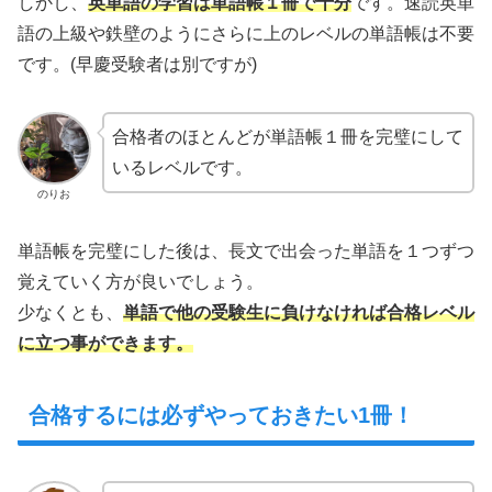
しかし、
英単語の学習は単語帳１冊で十分
です。速読英単
語の上級や鉄壁のようにさらに上のレベルの単語帳は不要
です。(早慶受験者は別ですが)
合格者のほとんどが単語帳１冊を完璧にして
いるレベルです。
のりお
単語帳を完璧にした後は、長文で出会った単語を１つずつ
覚えていく方が良いでしょう。
少なくとも、
単語で他の受験生に負けなければ合格レベル
に立つ事ができます。
合格するには必ずやっておきたい1冊！