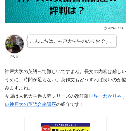
2024.07.14
こんにちは。神戸大学生ののりおです。
のりお
神戸大学の英語って難しいですよね。長文の内容は難しい
うえに、時間が足らない。英作文もどうすれば良いのか悩
みますよね。
今回は人気大学過去問シリーズの改訂版
世界一わかりやす
い神戸大の英語合格講座
の紹介です！