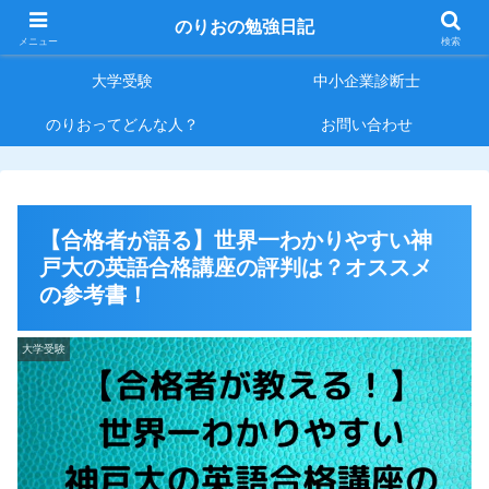
のりおの勉強日記
TOP
大学生活
メニュー
検索
大学受験
中小企業診断士
のりおってどんな人？
お問い合わせ
【合格者が語る】世界一わかりやすい神
戸大の英語合格講座の評判は？オススメ
の参考書！
大学受験